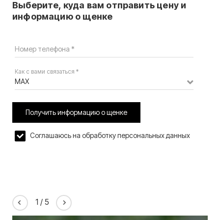
Выберите, куда вам отправить цену и
информацию о щенке
Номер телефона *
Как с вами связаться *
MAX
Получить информацию о щенке
Соглашаюсь на обработку персональных данных
1
/
5