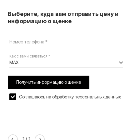
Выберите, куда вам отправить цену и
информацию о щенке
Номер телефона *
Как с вами связаться *
MAX
Получить информацию о щенке
Соглашаюсь на обработку персональных данных
1
/
1