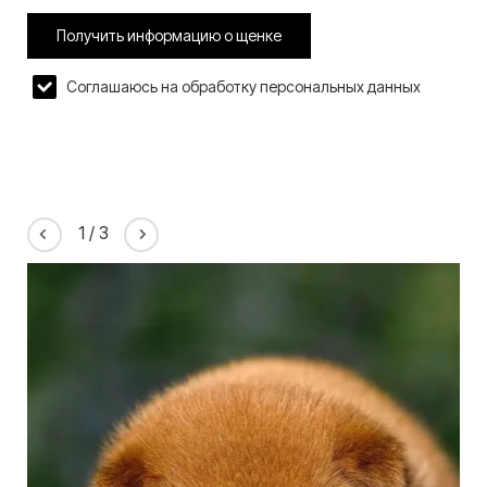
Получить информацию о щенке
Соглашаюсь на обработку персональных данных
1
/
3