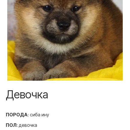
Девочка
ПОРОДА
: сиба ину
ПОЛ
: девочка