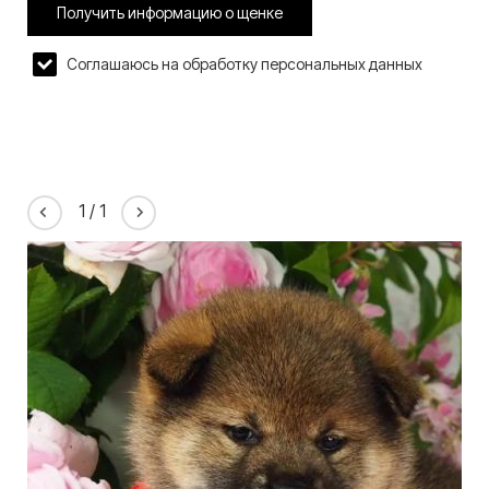
Получить информацию о щенке
Соглашаюсь на обработку персональных данных
1
/
1