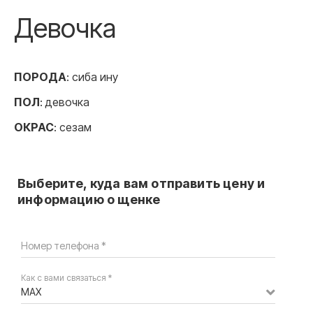
Девочка
ПОРОДА
: сиба ину
ПОЛ
: девочка
ОКРАС
: сезам
Выберите, куда вам отправить цену и
информацию о щенке
Номер телефона *
Как с вами связаться *
MAX