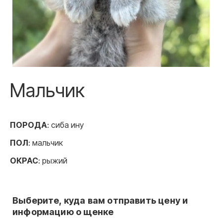
Мальчик
ПОРОДА
: сиба ину
ПОЛ
: мальчик
ОКРАС
: рыжий
Выберите, куда вам отправить цену и
информацию о щенке