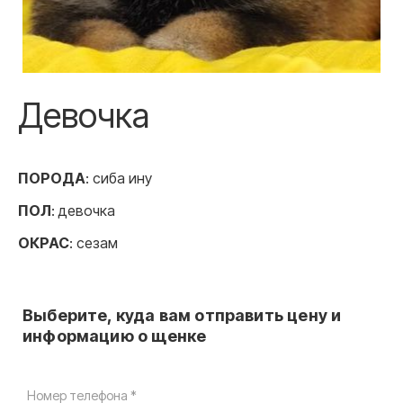
Девочка
ПОРОДА
: сиба ину
ПОЛ
: девочка
ОКРАС
: сезам
Выберите, куда вам отправить цену и
информацию о щенке
Номер телефона *