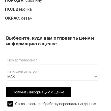
ПОРОДА
: сиба ину
ПОЛ
: девочка
ОКРАС
: сезам
Выберите, куда вам отправить цену и
информацию о щенке
Номер телефона *
Как с вами связаться *
MAX
Получить информацию о щенке
Соглашаюсь на обработку персональных данных