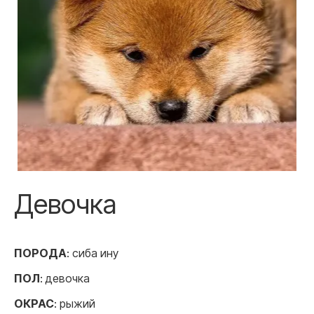
Девочка
ПОРОДА
: сиба ину
ПОЛ
: девочка
ОКРАС
: рыжий