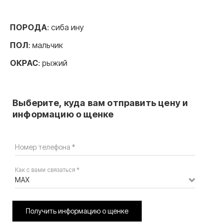
ПОРОДА
: сиба ину
ПОЛ
: мальчик
ОКРАС
: рыжий
Выберите, куда вам отправить цену и
информацию о щенке
Номер телефона *
Как с вами связаться *
MAX
Получить информацию о щенке