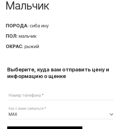
Мальчик
ПОРОДА
: сиба ину
ПОЛ
: мальчик
ОКРАС
: рыжий
Выберите, куда вам отправить цену и
информацию о щенке
Номер телефона *
Как с вами связаться *
MAX