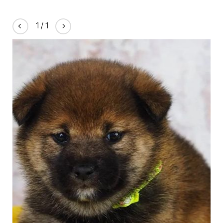
1
/
1