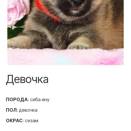
Девочка
ПОРОДА
: сиба ину
ПОЛ
: девочка
ОКРАС
: сезам