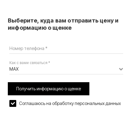
Выберите, куда вам отправить цену и
информацию о щенке
Номер телефона *
Как с вами связаться *
MAX
Получить информацию о щенке
Соглашаюсь на обработку персональных данных