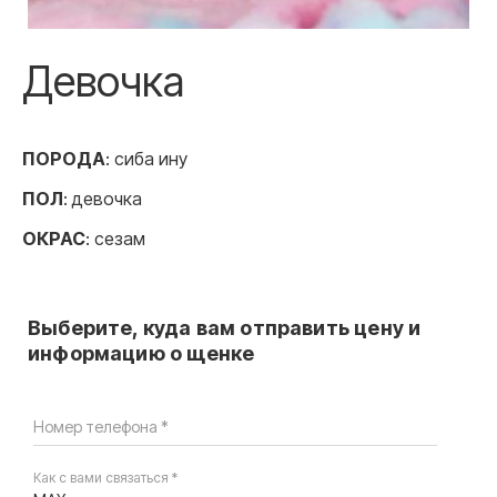
Девочка
ПОРОДА
: сиба ину
ПОЛ
: девочка
ОКРАС
: сезам
Выберите, куда вам отправить цену и
информацию о щенке
Номер телефона *
Как с вами связаться *