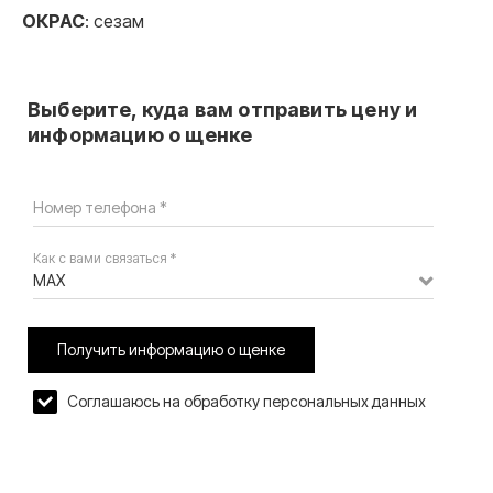
ОКРАС
: сезам
Выберите, куда вам отправить цену и
информацию о щенке
Номер телефона *
Как с вами связаться *
MAX
Получить информацию о щенке
Соглашаюсь на обработку персональных данных