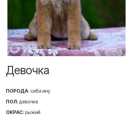
Девочка
ПОРОДА
: сиба ину
ПОЛ
: девочка
ОКРАС
: рыжий